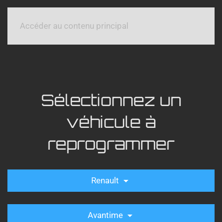
Accéder au contenu principal
Sélectionnez un
véhicule à
reprogrammer
Renault
Avantime