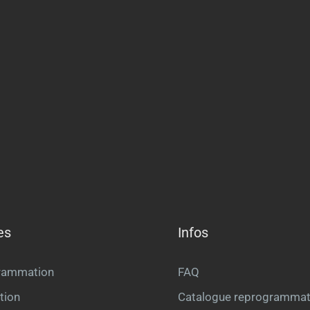
es
Infos
rammation
FAQ
tion
Catalogue reprogrammat