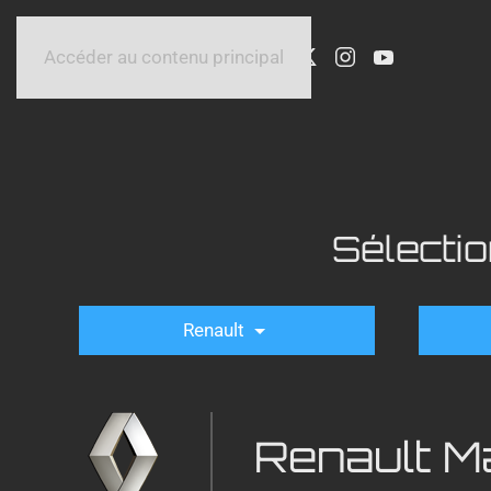
Accéder au contenu principal
Sélecti
Renault
Renault M