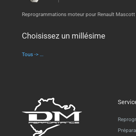
Reprogrammations moteur pour Renault Mascott
Choisissez un millésime
Tous -> ...
Servic
Reprog
Prépara