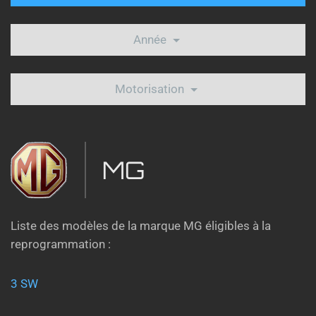
Année
Motorisation
MG
Liste des modèles de la marque MG éligibles à la
reprogrammation :
3 SW