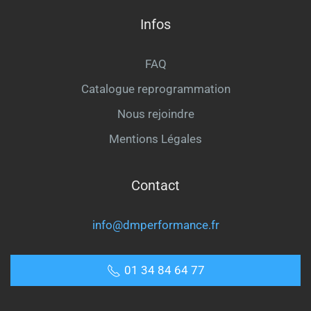
Infos
FAQ
Catalogue reprogrammation
Nous rejoindre
Mentions Légales
Contact
info@dmperformance.fr
01 34 84 64 77