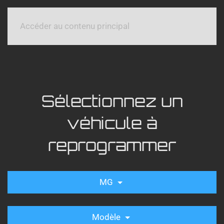
Accéder au contenu principal
Sélectionnez un
véhicule à
reprogrammer
MG
Modèle