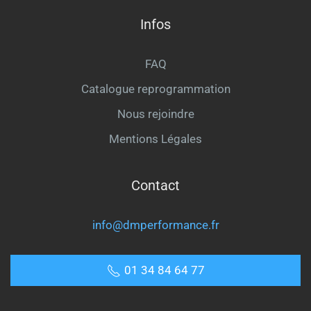
Infos
FAQ
Catalogue reprogrammation
Nous rejoindre
Mentions Légales
Contact
info@dmperformance.fr
01 34 84 64 77