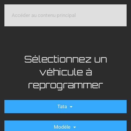
Accéder au contenu principal
Sélectionnez un
véhicule à
reprogrammer
Tata
Modèle