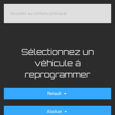
Accéder au contenu principal
Sélectionnez un
véhicule à
reprogrammer
Renault
Alaskan