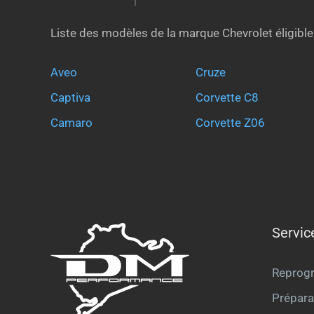
Liste des modèles de la marque Chevrolet éligible
Aveo
Cruze
Captiva
Corvette C8
Camaro
Corvette Z06
Servic
Reprog
Prépara