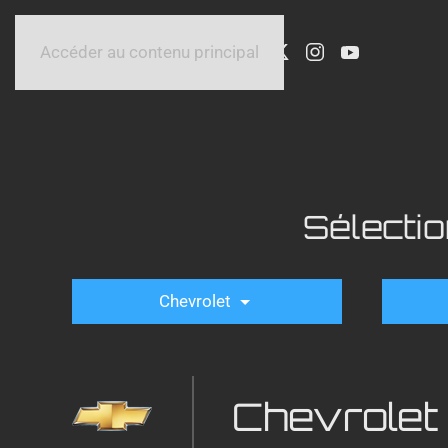
Accéder au contenu principal
Sélecti
Chevrolet
Chevrolet