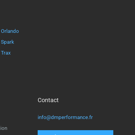
Orlando
Spark
Trax
Contact
info@dmperformance.fr
ion