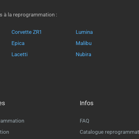
s à la reprogrammation :
Corvette ZR1
Lumina
Epica
Malibu
Lacetti
Nubira
es
Infos
rammation
FAQ
tion
Catalogue reprogrammat