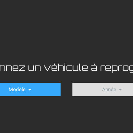
onnez un véhicule à repr
Modèle
Année