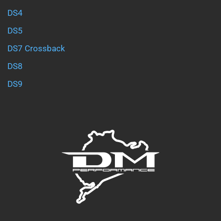
DS4
DS5
DS7 Crossback
DS8
DS9