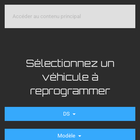
Accéder au contenu principal
Sélectionnez un
véhicule à
reprogrammer
DS
Modèle