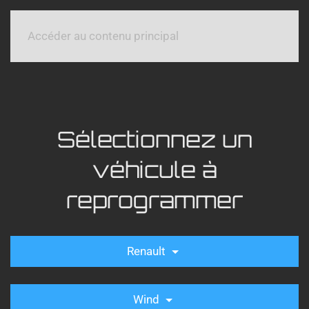
Accéder au contenu principal
Sélectionnez un
véhicule à
reprogrammer
Renault
Wind