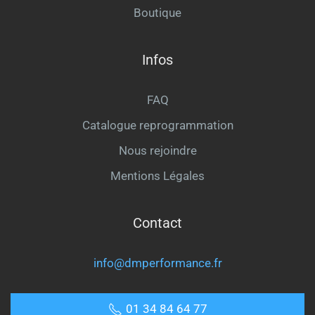
Boutique
Infos
FAQ
Catalogue reprogrammation
Nous rejoindre
Mentions Légales
Contact
info@dmperformance.fr
01 34 84 64 77