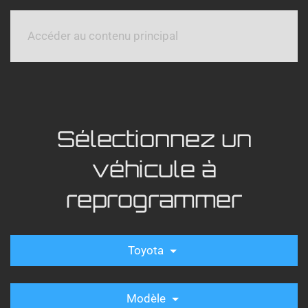
Accéder au contenu principal
Sélectionnez un
véhicule à
reprogrammer
Toyota
Modèle