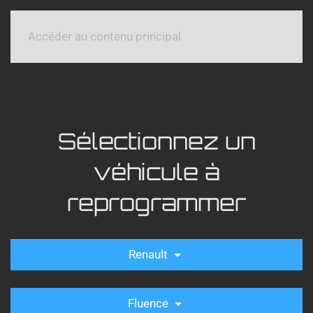
Accéder au contenu principal
Sélectionnez un
véhicule à
reprogrammer
Renault
Fluence