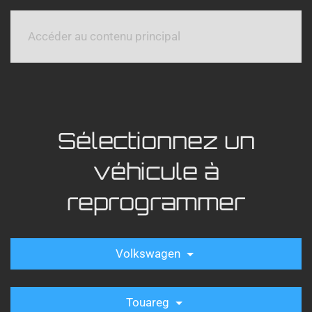
Accéder au contenu principal
Sélectionnez un
véhicule à
reprogrammer
Volkswagen
Touareg