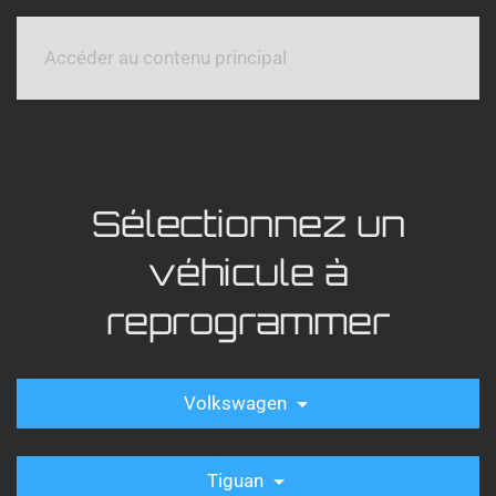
Accéder au contenu principal
Sélectionnez un
véhicule à
reprogrammer
Volkswagen
Tiguan