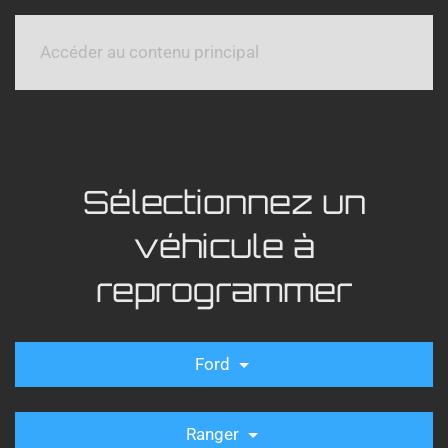
Accéder au contenu principal
Sélectionnez un
véhicule à
reprogrammer
Ford
Ranger