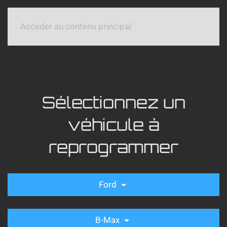
Accéder au contenu principal
Sélectionnez un
véhicule à
reprogrammer
Ford
B-Max