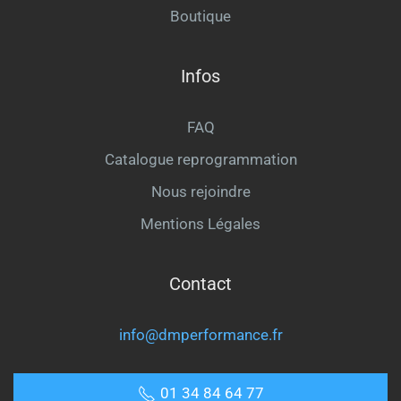
Boutique
Infos
FAQ
Catalogue reprogrammation
Nous rejoindre
Mentions Légales
Contact
info@dmperformance.fr
01 34 84 64 77