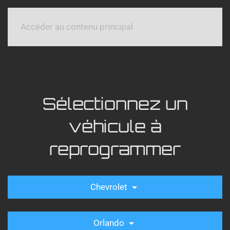
Accéder au contenu principal
Sélectionnez un
véhicule à
reprogrammer
Chevrolet
Orlando