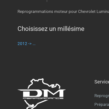
Reprogrammations moteur pour Chevrolet Lumin
Choisissez un millésime
2012 -> ...
Servic
Reprog
Prépara