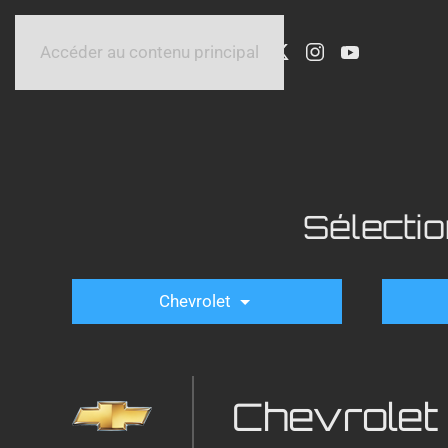
Accéder au contenu principal
Sélecti
Chevrolet
Chevrolet