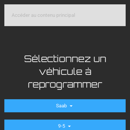
Accéder au contenu principal
Sélectionnez un
véhicule à
reprogrammer
Saab
9-5