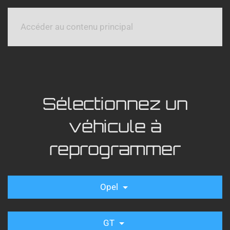
Accéder au contenu principal
Sélectionnez un
véhicule à
reprogrammer
Opel
GT