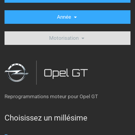
Année
Motorisation
Opel GT
Reprogrammations moteur pour Opel GT
Choisissez un millésime