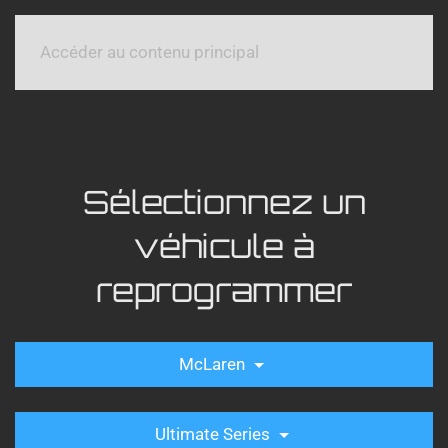
Accéder au contenu principal
Sélectionnez un
véhicule à
reprogrammer
McLaren
Ultimate Series