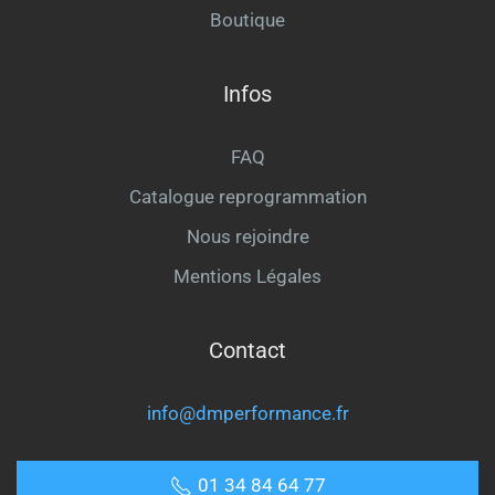
Boutique
Infos
FAQ
Catalogue reprogrammation
Nous rejoindre
Mentions Légales
Contact
info@dmperformance.fr
01 34 84 64 77