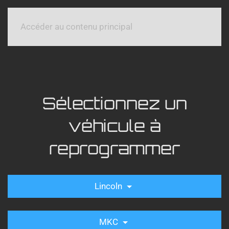
Accéder au contenu principal
Sélectionnez un
véhicule à
reprogrammer
Lincoln
MKC