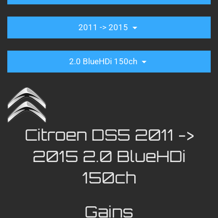
2011 -> 2015
2.0 BlueHDi 150ch
Citroen DS5 2011 ->
2015 2.0 BlueHDi
150ch
Gains