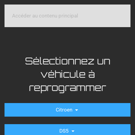
Accéder au contenu principal
Sélectionnez un
véhicule à
reprogrammer
Citroen
DS5