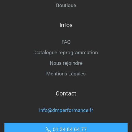
Boutique
Infos
FAQ
Catalogue reprogrammation
Nous rejoindre
Mentions Légales
Contact
info@dmperformance.fr
01 34 84 64 77