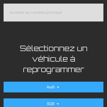
Accéder au contenu principal
Sélectionnez un
véhicule à
reprogrammer
Audi
SQ8