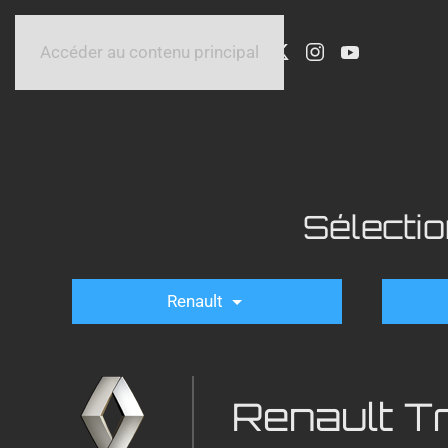
Accéder au contenu principal
Sélecti
Renault
Renault Tra