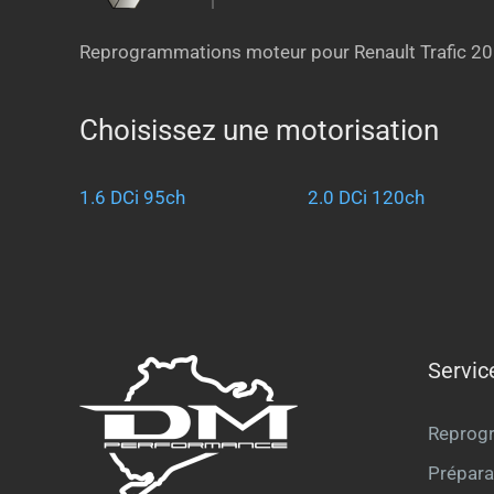
Reprogrammations moteur pour Renault Trafic 2019
Choisissez une motorisation
1.6 DCi 95ch
2.0 DCi 120ch
Servic
Reprog
Prépara