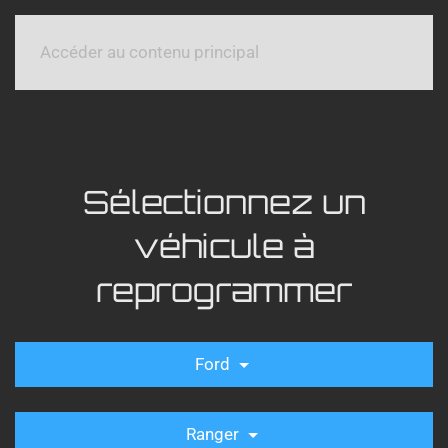
Accéder au contenu principal
Sélectionnez un
véhicule à
reprogrammer
Ford
Ranger