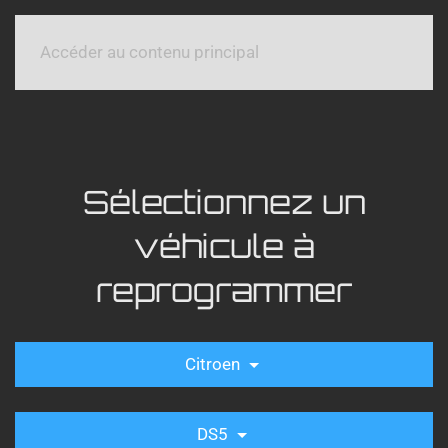
Accéder au contenu principal
Sélectionnez un
véhicule à
reprogrammer
Citroen
DS5