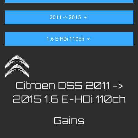
2011 -> 2015
1.6 E-HDi 110ch
Citroen DS5 2011 ->
2015 1.6 E-HDi 110ch
Gains