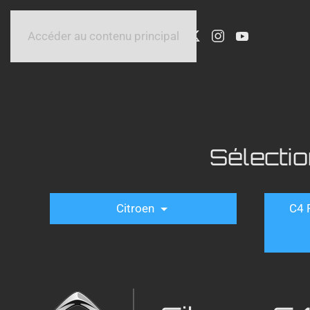
Accéder au contenu principal
Sélecti
Citroen
C4 