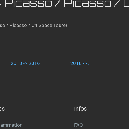
4 Picasso / Picasso /
o / Picasso / C4 Space Tourer
2013 -> 2016
2016 -> ...
es
Infos
rammation
FAQ