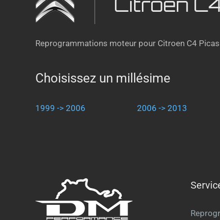
Citroen C
Reprogrammations moteur pour Citroen C4 Picass
Choisissez un millésime
1999 -> 2006
2006 -> 2013
Servic
Reprog