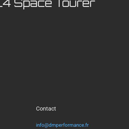
 C4 Space Tourer
Contact
info@dmperformance.fr